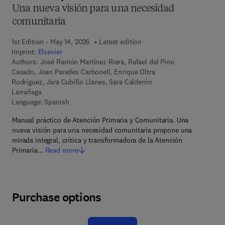
Una nueva visión para una necesidad
comunitaria
1st Edition - May 14, 2026
Latest edition
Imprint:
Elsevier
Authors:
José Ramón Martínez Riera, Rafael del Pino
Casado, Joan Paredes Carbonell, Enrique Oltra
Rodríguez, Jara Cubillo Llanes, Sara Calderón
Larrañaga
Language: Spanish
Manual práctico de Atención Primaria y Comunitaria. Una
nueva visión para una necesidad comunitaria propone una
mirada integral, crítica y transformadora de la Atención
Primaria…
Read more
Purchase options