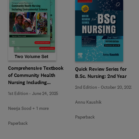
Comprehensive Textbook
Quick Review Series for
of Community Health
B.Sc. Nursing: 2nd Year
Nursing Including
2nd Edition
-
October 20, 2023
Environmental Science &
1st Edition
-
June 24, 2025
Epidemiology (Two Volume
Annu Kaushik
Set), First Edition
Neerja Sood + 1 more
Paperback
Paperback