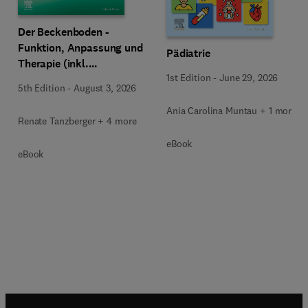
Der Beckenboden -
Funktion, Anpassung und
Pädiatrie
Therapie (inkl.
1st Edition
-
June 29, 2026
Zusatzmaterialien zum
5th Edition
-
August 3, 2026
Download)
Ania Carolina Muntau + 1 more
Renate Tanzberger + 4 more
eBook
eBook