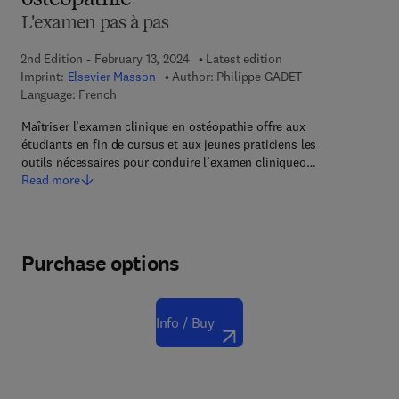
ostéopathie
L'examen pas à pas
2nd Edition - February 13, 2024
Latest edition
Imprint:
Elsevier Masson
Author:
Philippe GADET
Language: French
Maîtriser l’examen clinique en ostéopathie offre aux
étudiants en fin de cursus et aux jeunes praticiens les
outils nécessaires pour conduire l’examen cliniqueo…
Read more
Purchase options
Info / Buy