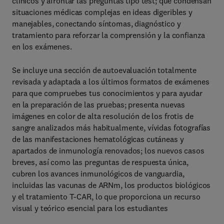
clínicos y afrontar las preguntas tipo test; que condensan
situaciones médicas complejas en ideas digeribles y
manejables, conectando síntomas, diagnóstico y
tratamiento para reforzar la comprensión y la confianza
en los exámenes.
Se incluye una sección de autoevaluación totalmente
revisada y adaptada a los últimos formatos de exámenes
para que compruebes tus conocimientos y para ayudar
en la preparación de las pruebas; presenta nuevas
imágenes en color de alta resolución de los frotis de
sangre analizados más habitualmente, vívidas fotografías
de las manifestaciones hematológicas cutáneas y
apartados de inmunología renovados; los nuevos casos
breves, así como las preguntas de respuesta única,
cubren los avances inmunológicos de vanguardia,
incluidas las vacunas de ARNm, los productos biológicos
y el tratamiento T-CAR, lo que proporciona un recurso
visual y teórico esencial para los estudiantes