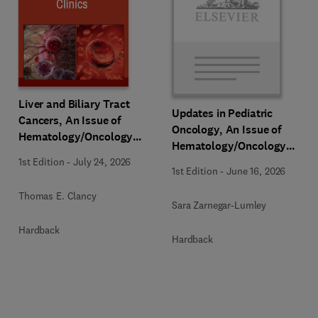
Liver and Biliary Tract
Updates in Pediatric
Cancers, An Issue of
Oncology, An Issue of
Hematology/Oncology
Hematology/Oncology
Clinics of North America
Clinics of North America
1st Edition
-
July 24, 2026
1st Edition
-
June 16, 2026
Thomas E. Clancy
Sara Zarnegar-Lumley
Hardback
Hardback