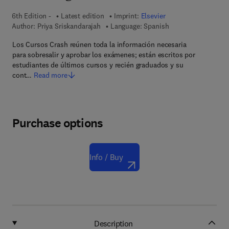
6th Edition -
Latest edition
Imprint:
Elsevier
Author:
Priya Sriskandarajah
Language: Spanish
Los Cursos Crash reúnen toda la información necesaria
para sobresalir y aprobar los exámenes; están escritos por
estudiantes de últimos cursos y recién graduados y su
cont…
Read more
Purchase options
Info / Buy
Description