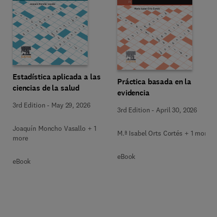
Estadística aplicada a las
Práctica basada en la
ciencias de la salud
evidencia
3rd Edition
-
May 29, 2026
3rd Edition
-
April 30, 2026
Joaquín Moncho Vasallo + 1
M.ª Isabel Orts Cortés + 1 more
more
eBook
eBook