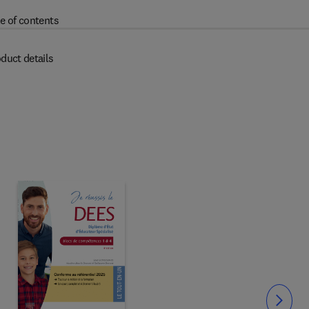
e of contents
duct details
Slide