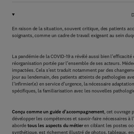
D
En raison de la situation, souvent critique, des patients ac
soignants, comme un cadre de travail exigeant au sein du
La pandémie de la COVID-19 a révélé aussi bien l’efficacité 
réorganisation portée par l’ensemble de ses acteurs. Médec
impactées. Cela s’est traduit notamment par des changement
jour au lendemain, des patients atteints de pathologies ave
l’infirmier(e) en service d’urgence, la nécessaire adaptati
spécifiques, la familiarisation avec les nouvelles pathologi
Conçu comme un guide d’accompagnement
, cet ouvrage 
développer les compétences et savoir-faire nécessaires à l’
aborde
tous les aspects du métier
en ciblant les postes oc
synthétique, est richement illustré de photos, tableaux, en