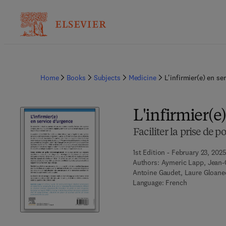
Home
Books
Subjects
Medicine
L'infirmier(e) en se
L'infirmier(e
Faciliter la prise de 
1st Edition - February 23, 202
Authors:
Aymeric Lapp, Jean-
Antoine Gaudet, Laure Gloanec
Language: French