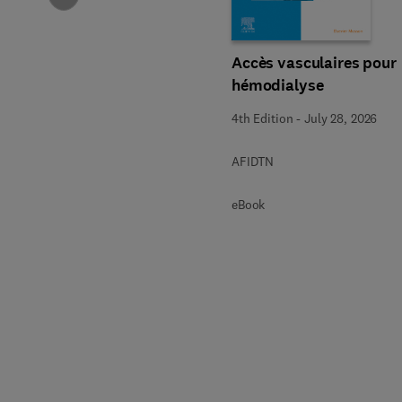
Accès vasculaires pour
hémodialyse
4th Edition
-
July 28, 2026
AFIDTN
eBook