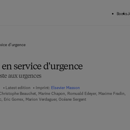
Books
J
rvice d'urgence
) en service d'urgence
poste aux urgences
5
Latest edition
Imprint:
Elsevier Masson
Christophe Beauchet, Marine Chapon, Romuald Edeyer, Maxime Fradin,
, Eric Gorrex, Marion Verdaguer, Océane Sergent