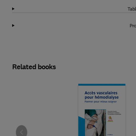
Tabl
Pro
Related books
Slide