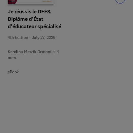
Je réussis le DEES.
Diplôme d'État
d'éducateur spécialisé
4th Edition
-
July 27, 2026
Karolina Mrozik-Demont + 4
more
eBook