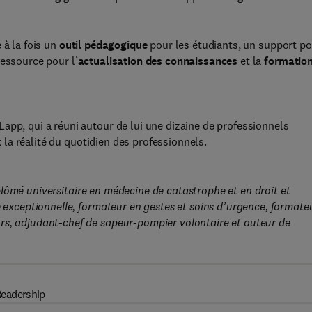
 à la fois un
outil pédagogique
pour les étudiants, un support p
ressource pour l’
actualisation des connaissances
et la
formatio
app, qui a réuni autour de lui une dizaine de professionnels
ux la réalité du quotidien des professionnels.
plômé universitaire en médecine de catastrophe et en droit et
e exceptionnelle, formateur en gestes et soins d’urgence, formate
rs, adjudant-chef de sapeur-pompier volontaire et auteur de
eadership