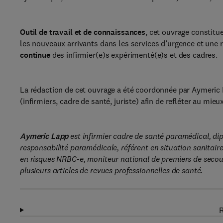
Outil de travail et de connaissances
, cet ouvrage constitue
les nouveaux arrivants dans les services d’urgence et une 
continue
des infirmier(e)s expérimenté(e)s et des cadres.
La rédaction de cet ouvrage a été coordonnée par Aymeric L
(infirmiers, cadre de santé, juriste) afin de refléter au mie
Aymeric Lapp
est infirmier cadre de santé paramédical, di
responsabilité paramédicale, référent en situation sanitair
en risques NRBC-e, moniteur national de premiers de secou
plusieurs articles de revues professionnelles de santé.
R