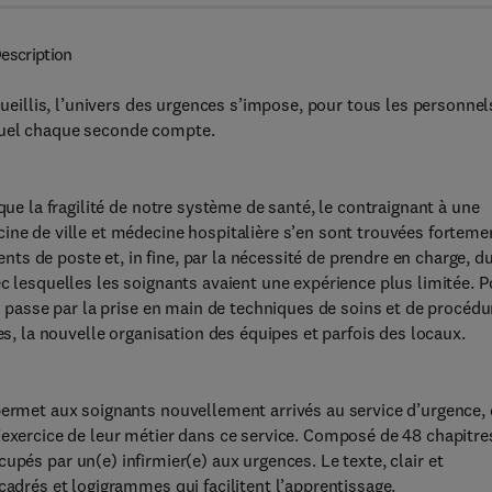
escription
cueillis, l’univers des urgences s’impose, pour tous les personnel
quel chaque seconde compte.
que la fragilité de notre système de santé, le contraignant à une
ine de ville et médecine hospitalière s’en sont trouvées forteme
s de poste et, in fine, par la nécessité de prendre en charge, d
c lesquelles les soignants avaient une expérience plus limitée. P
on passe par la prise en main de techniques de soins et de procédu
es, la nouvelle organisation des équipes et parfois des locaux.
permet aux soignants nouvellement arrivés au service d’urgence,
exercice de leur métier dans ce service. Composé de 48 chapitres
cupés par un(e) infirmier(e) aux urgences. Le texte, clair et
cadrés et logigrammes qui facilitent l’apprentissage.