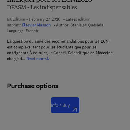
manquer pour les ECNi2020
DFASM - Les indispensables
1st Edition - February 27, 2020
Latest edition
Imprint:
Elsevier Masson
Author:
Stanislas Quesada
Language: French
La question du suivi des recommandations pour les ECNi
est complexe, tant pour les étudiants que pour les
enseignants.À ce sujet, le Conseil Scientifique en Médecine
chargé d…
Read more
Purchase options
Info / Buy