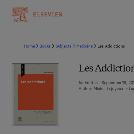
Home
Books
Subjects
Medicine
Les Addictions
Les Addictio
1st Edition - September 18, 20
Author:
Michel Lejoyeux
La