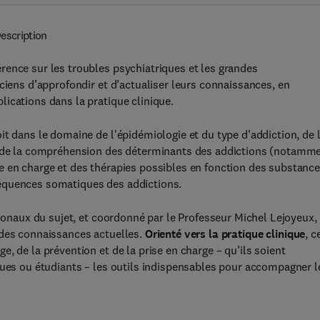
escription
rence sur les troubles psychiatriques et les grandes
ciens d’approfondir et d’actualiser leurs connaissances, en
ications dans la pratique clinique.
it dans le domaine de l'épidémiologie et du type d'addiction, de 
n, de la compréhension des déterminants des addictions (notamm
e en charge et des thérapies possibles en fonction des substanc
équences somatiques des addictions.
tionaux du sujet, et coordonné par le Professeur Michel Lejoyeux,
 des connaissances actuelles.
Orienté vers la pratique clinique
, c
, de la prévention et de la prise en charge – qu’ils soient
gues ou étudiants – les outils indispensables pour accompagner l