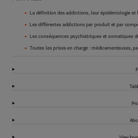
La définition des addictions, leur épidémiologie et
Les différentes addictions par produit et par comp
Les conséquences psychiatriques et somatiques de
Toutes les prises en charge : médicamenteuses, pa
R
Tabl
Pro
Abo
View boo