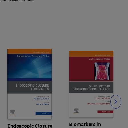
Slide
Biomarkers in
Endoscopic Closure