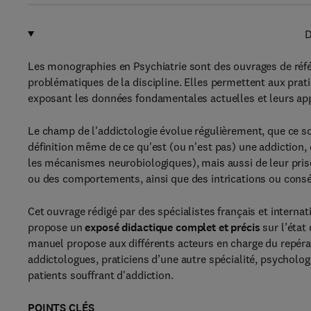
D
Les monographies en Psychiatrie sont des ouvrages de réfé
problématiques de la discipline. Elles permettent aux prati
exposant les données fondamentales actuelles et leurs appl
Le champ de l'addictologie évolue régulièrement, que ce so
définition même de ce qu'est (ou n'est pas) une addictio
les mécanismes neurobiologiques), mais aussi de leur pris
ou des comportements, ainsi que des intrications ou cons
Cet ouvrage rédigé par des spécialistes français et interna
propose un
exposé didactique complet et précis
sur l’état
manuel propose aux différents acteurs en charge du repérage
addictologues, praticiens d’une autre spécialité, psycholo
patients souffrant d'addiction.
POINTS CLÉS