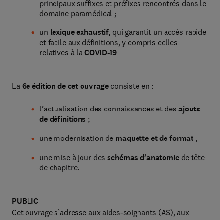
principaux suffixes et préfixes rencontrés dans le
domaine paramédical ;
un
lexique exhaustif,
qui garantit un accès rapide
et facile aux définitions, y compris celles
relatives à la
COVID-19
La
6e édition de cet ouvrage
consiste en :
l’actualisation des connaissances et des
ajouts
de définitions
;
une modernisation de
maquette et de format
;
une mise à jour des
schémas d’anatomie
de tête
de chapitre.
PUBLIC
Cet ouvrage s’adresse aux aides-soignants (AS), aux