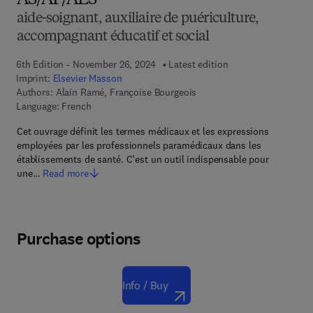
AS/AP/AES
aide-soignant, auxiliaire de puériculture,
accompagnant éducatif et social
6th Edition - November 26, 2024
Latest edition
Imprint:
Elsevier Masson
Authors:
Alain Ramé, Françoise Bourgeois
Language: French
Cet ouvrage définit les termes médicaux et les expressions
employées par les professionnels paramédicaux dans les
établissements de santé. C’est un outil indispensable pour
une…
Read more
Purchase options
Info / Buy