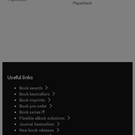
Paperback
Useful links
Book awards
Book bestsellers
Book imprints
Book pre-order
(
opens in new tab/window
)
Book series
Flexible eBook solutions
Journal bestsellers
New book releases