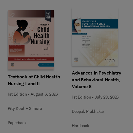
Advances in Psychiatry
Textbook of Child Health
and Behavioral Health,
Nursing I and II
Volume 6
1st Edition
-
August 6, 2026
1st Edition
-
July 29, 2026
Pity Koul + 2 more
Deepak Prabhakar
Paperback
Hardback