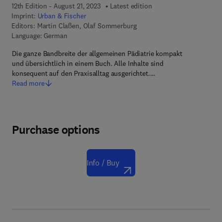
12th Edition - August 21, 2023
Latest edition
Imprint:
Urban & Fischer
Editors:
Martin Claßen, Olaf Sommerburg
Language: German
Die ganze Bandbreite der allgemeinen Pädiatrie kompakt
und übersichtlich in einem Buch. Alle Inhalte sind
konsequent auf den Praxisalltag ausgerichtet.…
Read more
Purchase options
Info / Buy