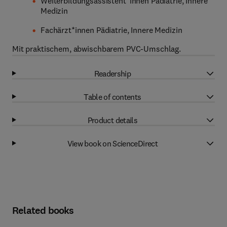
Weiterbildungsassistent*innen Pädiatrie, Innere
Medizin
Fachärzt*innen Pädiatrie, Innere Medizin
Mit praktischem, abwischbarem PVC-Umschlag.
Readership
Table of contents
Product details
View book on ScienceDirect
Related books