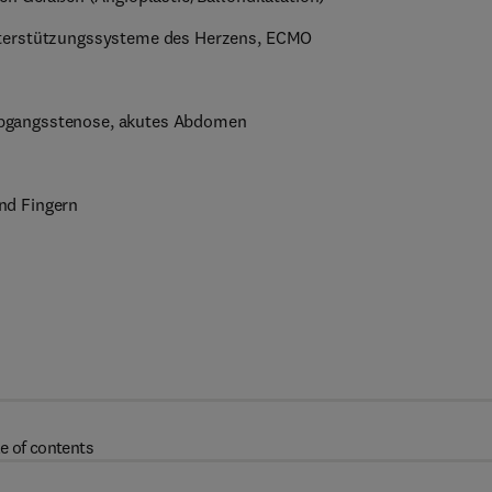
nterstützungssysteme des Herzens, ECMO
bgangsstenose, akutes Abdomen
nd Fingern
e of contents