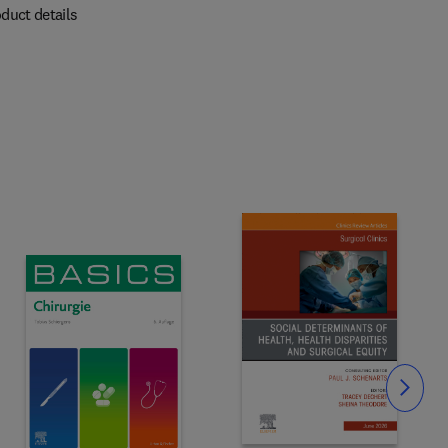
duct details
Slide