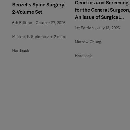
Genetics and Screening
Benzel's Spine Surgery,
for the General Surgeon
2-Volume Set
An Issue of Surgical
6th Edition
-
October 27, 2026
Clinics
1st Edition
-
July 13, 2026
Michael P. Steinmetz + 2 more
Mathew Chung
Hardback
Hardback