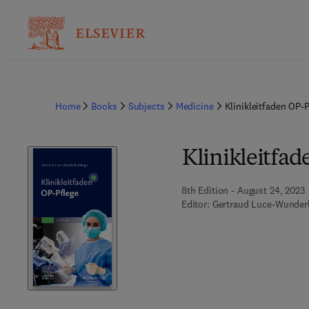
Home
Books
Subjects
Medicine
Klinikleitfaden OP-P
Klinikleitfad
8th Edition - August 24, 2023
Editor:
Gertraud Luce-Wunder