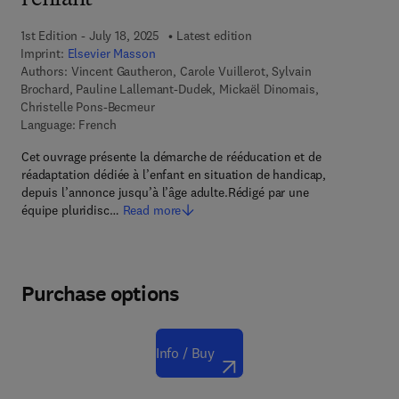
l'enfant
1st Edition - July 18, 2025
Latest edition
Imprint:
Elsevier Masson
Authors:
Vincent Gautheron, Carole Vuillerot, Sylvain
Brochard, Pauline Lallemant-Dudek, Mickaël Dinomais,
Christelle Pons-Becmeur
Language: French
Cet ouvrage présente la démarche de rééducation et de
réadaptation dédiée à l’enfant en situation de handicap,
depuis l’annonce jusqu’à l’âge adulte.Rédigé par une
équipe pluridisc…
Read more
Purchase options
Info / Buy