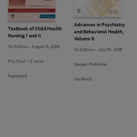
Advances in Psychiatry
Textbook of Child Health
and Behavioral Health,
Nursing I and II
Volume 6
1st Edition
-
August 6, 2026
1st Edition
-
July 29, 2026
Pity Koul + 2 more
Deepak Prabhakar
Paperback
Hardback