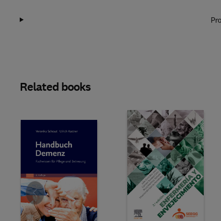
Pro
Related books
Slide