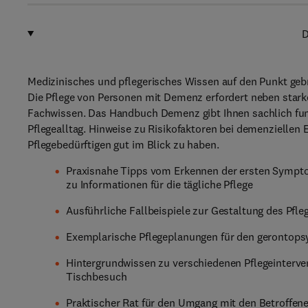
D
Medizinisches und pflegerisches Wissen auf den Punkt geb
Die Pflege von Personen mit Demenz erfordert neben stark
Fachwissen. Das Handbuch Demenz gibt Ihnen sachlich fund
Pflegealltag. Hinweise zu Risikofaktoren bei demenziellen 
Pflegebedürftigen gut im Blick zu haben.
Praxisnahe Tipps vom Erkennen der ersten Sympto
zu Informationen für die tägliche Pflege
Ausführliche Fallbeispiele zur Gestaltung des Pfl
Exemplarische Pflegeplanungen für den gerontopsy
Hintergrundwissen zu verschiedenen Pflegeinterven
Tischbesuch
Praktischer Rat für den Umgang mit den Betroffen