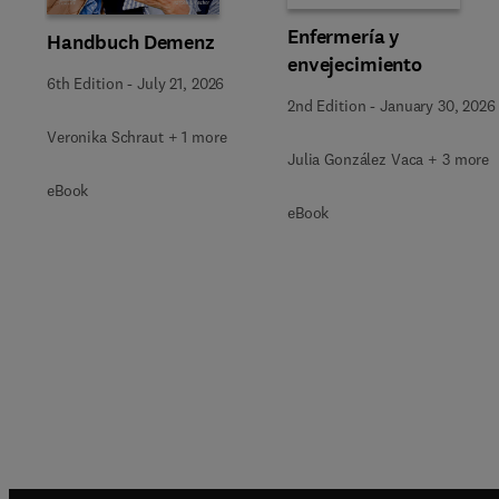
Enfermería y
Handbuch Demenz
envejecimiento
6th Edition
-
July 21, 2026
2nd Edition
-
January 30, 2026
Veronika Schraut + 1 more
Julia González Vaca + 3 more
eBook
eBook