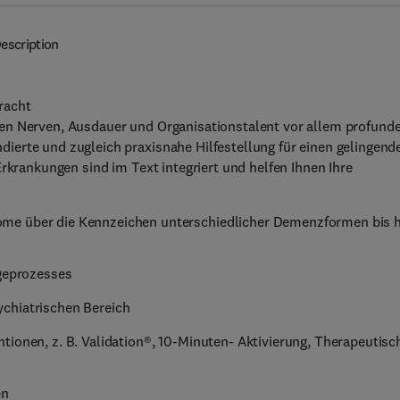
escription
racht
en Nerven, Ausdauer und Organisationstalent vor allem profund
ierte und zugleich praxisnahe Hilfestellung für einen gelingend
Erkrankungen sind im Text integriert und helfen Ihnen Ihre
me über die Kennzeichen unterschiedlicher Demenzformen bis h
egeprozesses
chiatrischen Bereich
tionen, z. B. Validation®, 10-Minuten- Aktivierung, Therapeutisc
en