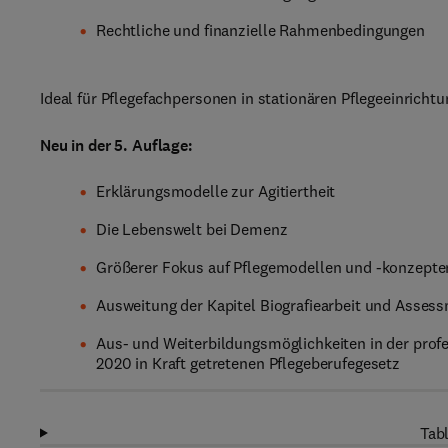
Rechtliche und finanzielle Rahmenbedingungen
Ideal für Pflegefachpersonen in stationären Pflegeeinricht
Neu in der 5. Auflage:
Erklärungsmodelle zur Agitiertheit
Die Lebenswelt bei Demenz
Größerer Fokus auf Pflegemodellen und -konzept
Ausweitung der Kapitel Biografiearbeit und Asse
Aus- und Weiterbildungsmöglichkeiten in der pro
2020 in Kraft getretenen Pflegeberufegesetz
Tabl