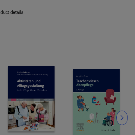
duct details
Slide