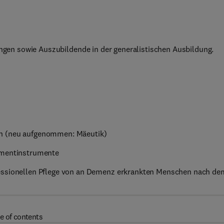
ungen sowie Auszubildende in der generalistischen Ausbildung.
en (neu aufgenommen: Mäeutik)
ssmentinstrumente
fessionellen Pflege von an Demenz erkrankten Menschen nach de
e of contents