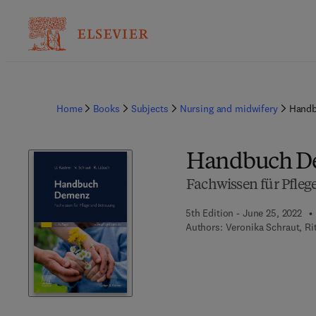
Home
Books
Subjects
Nursing and midwifery
Hand
Handbuch D
Fachwissen für Pfleg
5th Edition - June 25, 2022
Authors:
Veronika Schraut, Ri