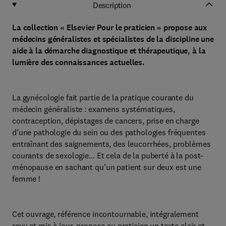
Description
La collection « Elsevier Pour le praticien » propose aux
médecins généralistes et spécialistes de la discipline une
aide à la démarche diagnostique et thérapeutique, à la
lumière des connaissances actuelles.
La gynécologie fait partie de la pratique courante du
médecin généraliste : examens systématiques,
contraception, dépistages de cancers, prise en charge
d’une pathologie du sein ou des pathologies fréquentes
entraînant des saignements, des leucorrhées, problèmes
courants de sexologie… Et cela de la puberté à la post-
ménopause en sachant qu’un patient sur deux est une
femme !
Cet ouvrage, référence incontournable, intégralement
revu et mis à jour, propose au praticien un texte clair et