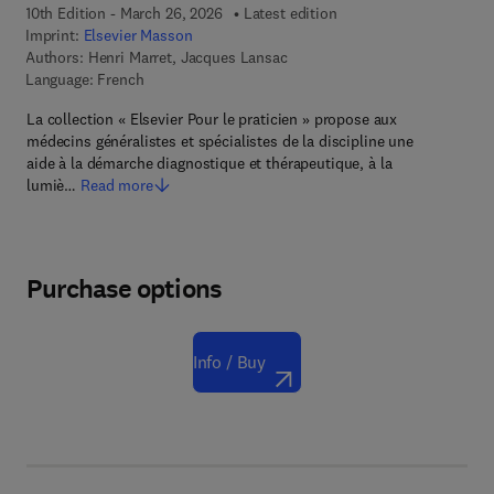
10th Edition - March 26, 2026
Latest edition
Imprint:
Elsevier Masson
Authors:
Henri Marret, Jacques Lansac
Language: French
La collection « Elsevier Pour le praticien » propose aux
médecins généralistes et spécialistes de la discipline une
aide à la démarche diagnostique et thérapeutique, à la
lumiè…
Read more
Purchase options
Info / Buy