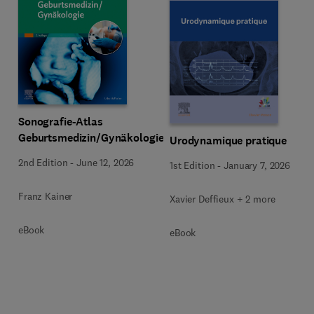
Sonografie-Atlas
Geburtsmedizin/Gynäkologie
Urodynamique pratique
2nd Edition
-
June 12, 2026
1st Edition
-
January 7, 2026
Franz Kainer
Xavier Deffieux + 2 more
eBook
eBook