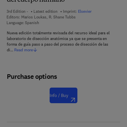
del cuerpo humano
3rd Edition -
Latest edition
Imprint:
Elsevier
Editors:
Marios Loukas, R. Shane Tubbs
Language: Spanish
Nueva edición totalmente revisada del recurso ideal para el
laboratorio de disección anatómica ya que se presenta en
forma de guía paso a paso del proceso de disección de las
di…
Read more
Purchase options
Info / Buy