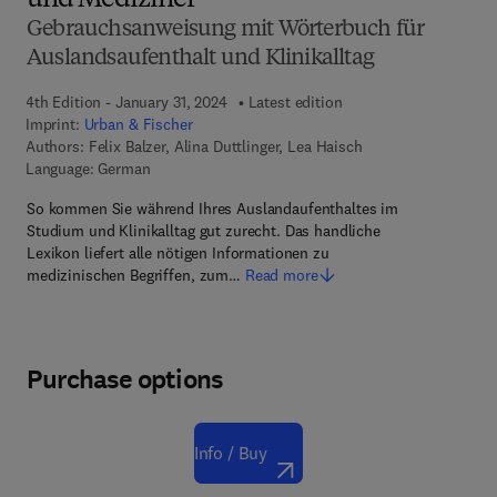
und Mediziner
Gebrauchsanweisung mit Wörterbuch für
Auslandsaufenthalt und Klinikalltag
4th Edition - January 31, 2024
Latest edition
Imprint:
Urban & Fischer
Authors:
Felix Balzer, Alina Duttlinger, Lea Haisch
Language: German
So kommen Sie während Ihres Auslandaufenthaltes im
Studium und Klinikalltag gut zurecht. Das handliche
Lexikon liefert alle nötigen Informationen zu
medizinischen Begriffen, zum…
Read more
Purchase options
Info / Buy