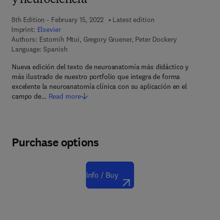
y neurociencia
8th Edition - February 15, 2022
Latest edition
Imprint:
Elsevier
Authors:
Estomih Mtui, Gregory Gruener, Peter Dockery
Language: Spanish
Nueva edición del texto de neuroanatomía más didáctico y
más ilustrado de nuestro portfolio que integra de forma
excelente la neuroanatomía clínica con su aplicación en el
campo de…
Read more
Purchase options
Info / Buy