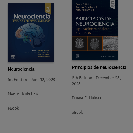
Principios de neurociencia
Neurociencia
6th Edition
-
December 25,
1st Edition
-
June 12, 2026
2025
Manuel Kukuljan
Duane E. Haines
eBook
eBook