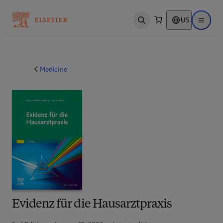
US
Open search
Open ma
Medicine
Evidenz für die Hausarztpraxis