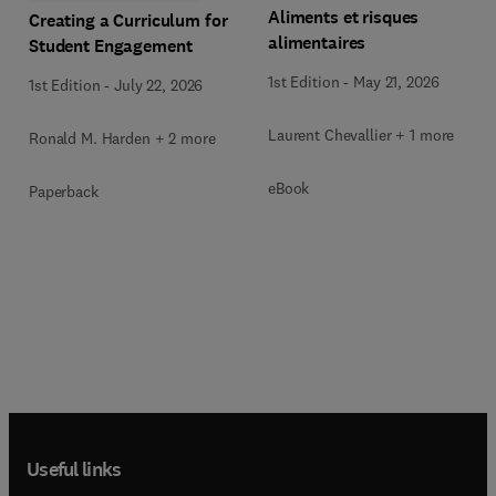
Aliments et risques
Creating a Curriculum for
alimentaires
Student Engagement
1st Edition
-
May 21, 2026
1st Edition
-
July 22, 2026
Laurent Chevallier + 1 more
Ronald M. Harden + 2 more
eBook
Paperback
Useful links