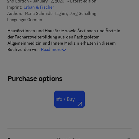
2nd Edition - January 12, 2026
Latest edition
Imprint:
Urban & Fischer
Authors:
Mana Schmidt-Haghiri, Jörg Schelling
Language: German
Hausärztinnen und Hausärzte sowie Ärztinnen und Ärzte in
der Facharztweiterbildung aus den Fachgebieten
Allgemeinmedizin und Innere Medizin erhalten in diesem
Buch zu den wi…
Read more
Purchase options
Info / Buy