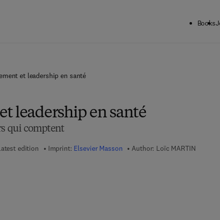
Books
J
ement et leadership en santé
t leadership en santé
rs qui comptent
atest edition
Imprint:
Elsevier Masson
Author:
Loïc MARTIN