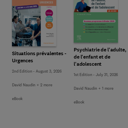
Slide
Psychiatrie de l'adulte,
Situations prévalentes -
de l'enfant et de
Urgences
l'adolescent
2nd Edition
-
August 3, 2026
1st Edition
-
July 31, 2026
David Naudin + 2 more
David Naudin + 1 more
eBook
eBook