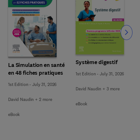
Slide
Système digestif
La Simulation en santé
en 48 fiches pratiques
1st Edition
-
July 31, 2026
1st Edition
-
July 31, 2026
David Naudin + 3 more
David Naudin + 2 more
eBook
eBook