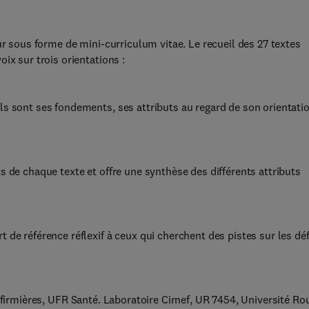
ur sous forme de mini-curriculum vitae. Le recueil des 27 textes
ix sur trois orientations :
ls sont ses fondements, ses attributs au regard de son orientati
s de chaque texte et offre une synthèse des différents attributs
de référence réflexif à ceux qui cherchent des pistes sur les déf
infirmières, UFR Santé. Laboratoire Cirnef, UR 7454, Université Ro