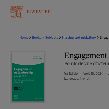
Home
Books
Subjects
Nursing and midwifery
Engag
Engagement e
Points de vue d’acteu
1st Edition - April 18, 2024
L
Language: French