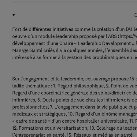
D
Fort de différentes initiatives comme la création d’un DU l
oeuvre d’un module leadership proposé par l’ARS (https://
développement d’une Chaire « Leadership Development » à
ManagerSanté créés il y a quelques années, l’ensemble de
intéressé à se former à la gestion des problématiques en l
Sur l’engagement et le leadership, cet ouvrage propose 15 
ladite thématique : 1. Regard philosophique, 2. Point de vue 
Regard d’une coordinatrice générale des soins/directrice de
infirmières, 5. Quels points de vue chez les infirmier(e)s 
professionnelles, 7. L’engagement dans la vie publique et p
médicaux et stratégiques, 10. Regard d’un binôme managéria
« cadre de santé » d’un centre hospitalier universitaire, 11. 
12. Formations et universitarisation, 13. Éclairage du leaders
l’entreprenariat en santé, 15. Réseaux et médias en santé.