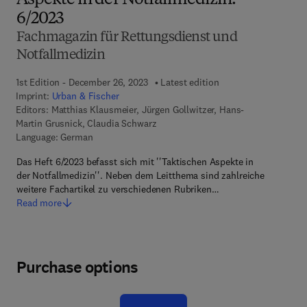
Aspekte in der Notfallmedizin.
6/2023
Fachmagazin für Rettungsdienst und
Notfallmedizin
1st Edition - December 26, 2023
Latest edition
Imprint:
Urban & Fischer
Editors:
Matthias Klausmeier, Jürgen Gollwitzer, Hans-
Martin Grusnick, Claudia Schwarz
Language: German
Das Heft 6/2023 befasst sich mit ''Taktischen Aspekte in
der Notfallmedizin''. Neben dem Leitthema sind zahlreiche
weitere Fachartikel zu verschiedenen Rubriken…
Read more
Purchase options