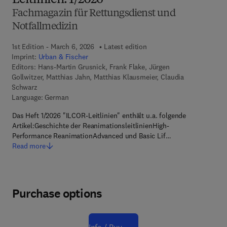
Leitlinien. 1/2026
Fachmagazin für Rettungsdienst und
Notfallmedizin
1st Edition - March 6, 2026
Latest edition
Imprint:
Urban & Fischer
Editors:
Hans-Martin Grusnick, Frank Flake, Jürgen
Gollwitzer, Matthias Jahn, Matthias Klausmeier, Claudia
Schwarz
Language: German
Das Heft 1/2026 "ILCOR-Leitlinien" enthält u.a. folgende
Artikel:Geschichte der ReanimationsleitlinienHigh-
Performance ReanimationAdvanced und Basic Lif…
Read more
Purchase options