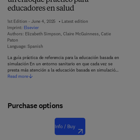
un enfoque práctico para
educadores en salud
1st Edition - June 4, 2025
Latest edition
Imprint:
Elsevier
Authors:
Elizabeth Simpson, Claire McGuinness, Catie
Paton
Language: Spanish
La guía práctica de referencia para la educación basada en
simulación En un entorno sanitario en que cada vez se
presta más atención a la educación basada en simulació…
Read more
Purchase options
Info / Buy