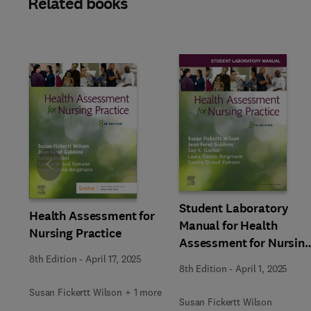
Related books
Slide
Student Laboratory
Health Assessment for
Manual for Health
Nursing Practice
Assessment for Nursin
Practice
8th Edition
-
April 17, 2025
8th Edition
-
April 1, 2025
Susan Fickertt Wilson + 1 more
Susan Fickertt Wilson