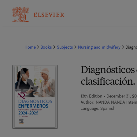
Home
Books
Subjects
Nursing and midwifery
Diagnó
Diagnósticos 
clasificación
13th Edition - December 31, 2
Author:
NANDA NANDA Intern
Language: Spanish