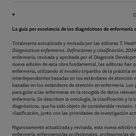
D
La guía por excelencia de los diagnósticos de enfermería
Totalmente actualizada y revisada por las editoras T. He
Diagnósticos enfermeros. Definiciones y clasificación,
2024
enfermería, revisada y aprobada por el Diagnosis Develo
nueva edición de esta obra fundamental, las editoras han p
enfermería, utilizando el modelo tripartito de la práctica 
interdependientes basadas en los estándares de atención 
basadas en los estándares de atención en enfermería. Los 
para guiar a las enfermeras en la recogida de datos relevan
enfermería. Se describen la ontología, la clasificación y la
diagnósticos, que ha sido objeto de considerable revisión. 
clasificación, junto con las prioridades de investigación a
Rigurosamente actualizada y revisada, esta nueva edición 
enfermería, enfermeros/as profesionales, profesores/as de 