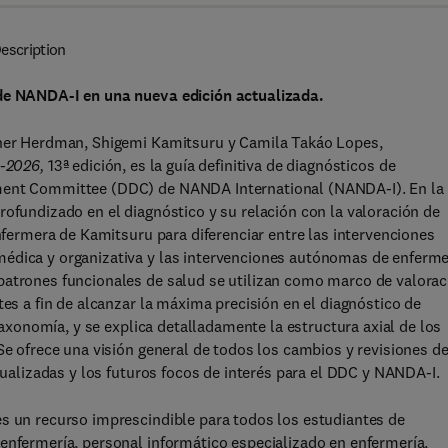
escription
 de NANDA-I en una nueva edición actualizada.
ather Herdman, Shigemi Kamitsuru y Camila Takáo Lopes,
-2026,
13ª edición, es la guía definitiva de diagnósticos de
pment Committee (DDC) de NANDA International (NANDA-I). En la
rofundizado en el diagnóstico y su relación con la valoración de
enfermera de Kamitsuru para diferenciar entre las intervenciones
médica y organizativa y las intervenciones autónomas de enferme
patrones funcionales de salud se utilizan como marco de valorac
tes a fin de alcanzar la máxima precisión en el diagnóstico de
 taxonomía, y se explica detalladamente la estructura axial de los
Se ofrece una visión general de todos los cambios y revisiones de
ctualizadas y los futuros focos de interés para el DDC y NANDA-I.
es un recurso imprescindible para todos los estudiantes de
enfermería, personal informático especializado en enfermería,