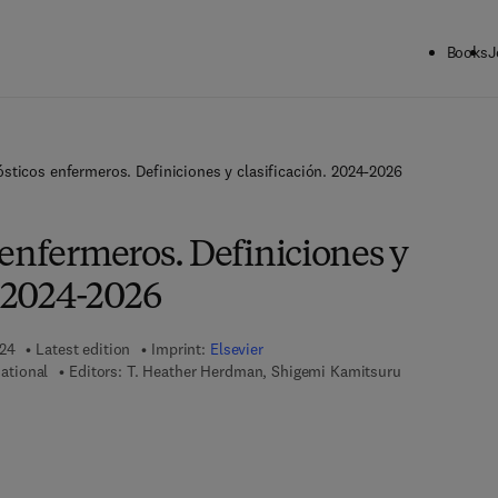
Books
J
sticos enfermeros. Definiciones y clasificación. 2024-2026
enfermeros. Definiciones y
. 2024-2026
024
Latest edition
Imprint:
Elsevier
ational
Editors:
T. Heather Herdman, Shigemi Kamitsuru