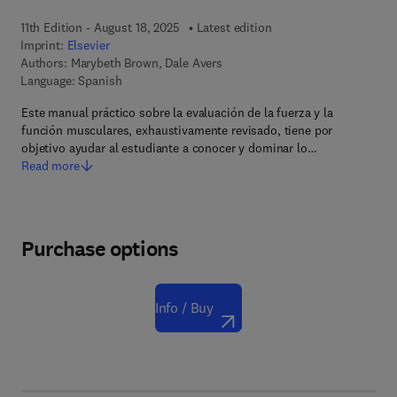
11th Edition - August 18, 2025
Latest edition
Imprint:
Elsevier
Authors:
Marybeth Brown, Dale Avers
Language: Spanish
Este manual práctico sobre la evaluación de la fuerza y la
función musculares, exhaustivamente revisado, tiene por
objetivo ayudar al estudiante a conocer y dominar lo…
Read more
Purchase options
Info / Buy