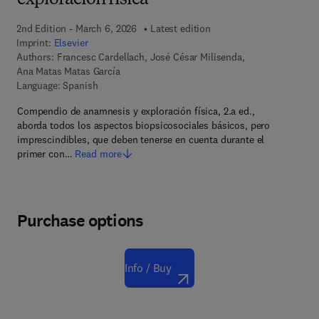
exploración física
2nd Edition - March 6, 2026
Latest edition
Imprint:
Elsevier
Authors:
Francesc Cardellach, José César Milisenda,
Ana Matas Matas García
Language: Spanish
Compendio de anamnesis y exploración física, 2.a ed.,
aborda todos los aspectos biopsicosociales básicos, pero
imprescindibles, que deben tenerse en cuenta durante el
primer con…
Read more
Purchase options
Info / Buy