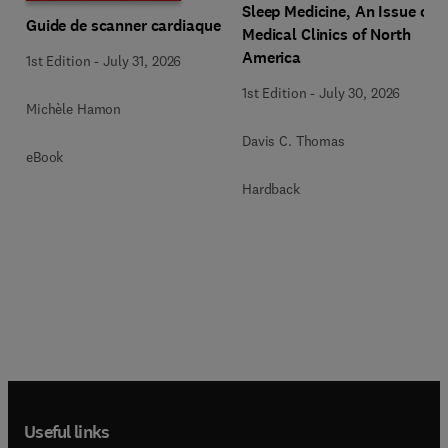
Sleep Medicine, An Issue of
Guide de scanner cardiaque
Medical Clinics of North
America
1st Edition
-
July 31, 2026
1st Edition
-
July 30, 2026
Michèle Hamon
Davis C. Thomas
eBook
Hardback
Useful links