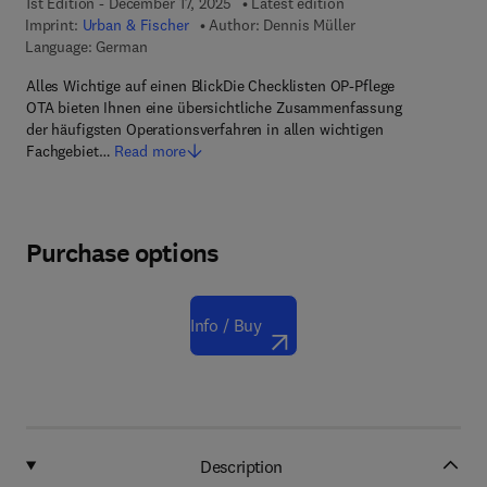
1st Edition - December 17, 2025
Latest edition
Imprint:
Urban & Fischer
Author:
Dennis Müller
Language: German
Alles Wichtige auf einen BlickDie Checklisten OP-Pflege
OTA bieten Ihnen eine übersichtliche Zusammenfassung
der häufigsten Operationsverfahren in allen wichtigen
Fachgebiet…
Read more
Purchase options
Info / Buy
Description