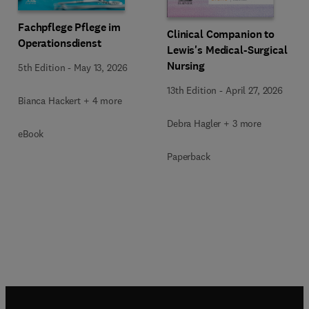
Fachpflege Pflege im
Clinical Companion to
Operationsdienst
Lewis's Medical-Surgical
Nursing
5th Edition
-
May 13, 2026
13th Edition
-
April 27, 2026
Bianca Hackert + 4 more
Debra Hagler + 3 more
eBook
Paperback