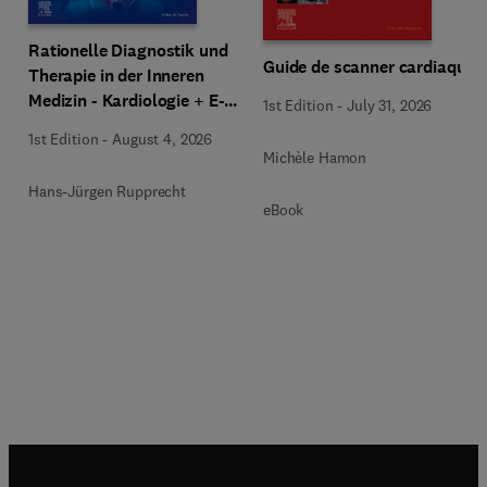
Rationelle Diagnostik und
Guide de scanner cardiaque
Therapie in der Inneren
Medizin - Kardiologie + E-
1st Edition
-
July 31, 2026
Book
1st Edition
-
August 4, 2026
Michèle Hamon
Hans-Jürgen Rupprecht
eBook