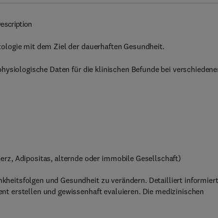
escription
ologie mit dem Ziel der dauerhaften Gesundheit.
hysiologische Daten für die klinischen Befunde bei verschiedene
rz, Adipositas, alternde oder immobile Gesellschaft)
eitsfolgen und Gesundheit zu verändern. Detailliert informier
t erstellen und gewissenhaft evaluieren. Die medizinischen