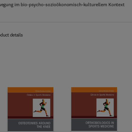
 Bewegung im bio-psycho-sozioökonomisch-kulturellem Kontext
duct details