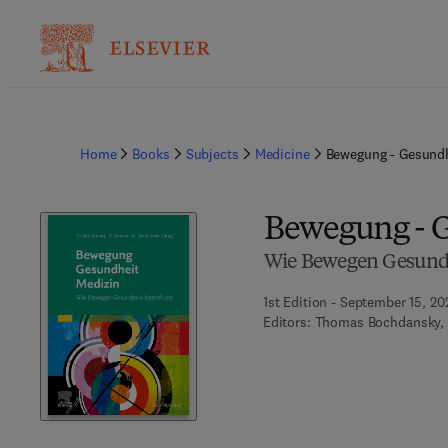
Home
Books
Subjects
Medicine
Bewegung - Gesundh
Bewegung - G
Wie Bewegen Gesunds
1st Edition - September 15, 20
Editors:
Thomas Bochdansky, 