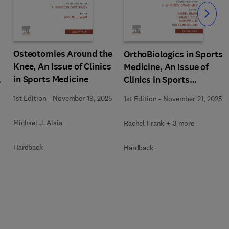
Slide
Osteotomies Around the
OrthoBiologics in Sports
Knee, An Issue of Clinics
Medicine, An Issue of
in Sports Medicine
s
Clinics in Sports
Medicine
1st Edition
-
November 19, 2025
1st Edition
-
November 21, 2025
Michael J. Alaia
Rachel Frank + 3 more
Hardback
Hardback