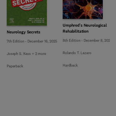
Umphred's Neurological
Rehabilitation
Neurology Secrets
8th Edition
-
December 8, 2025
7th Edition
-
December 16, 2025
Rolando T. Lazaro
Joseph S. Kass + 2 more
Hardback
Paperback