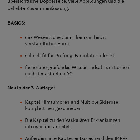
übersichtliche Doppelseite, viele Abbildungen und die
beliebte Zusammenfassung.
BASICS:
das Wesentliche zum Thema in leicht
verständlicher Form
schnell fit für Prüfung, Famulatur oder PJ
fächerübergreifendes Wissen - ideal zum Lernen
nach der aktuellen AO
Neu in der 7. Auflage:
Kapitel Hirntumoren und Multiple Sklerose
komplett neu geschrieben.
Die Kapitel zu den Vaskulären Erkrankungen
intensiv überarbeitet.
Außerdem alle Kapitel entsprechend den IMPP-