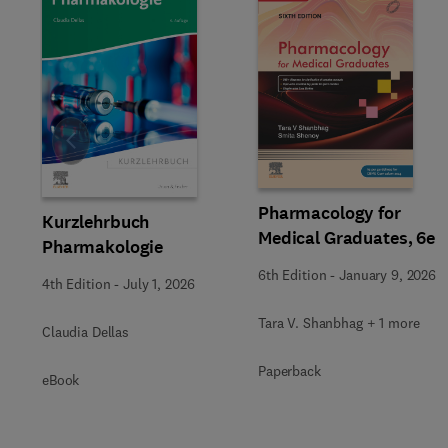
Slide
Pharmacology for
Kurzlehrbuch
Medical Graduates, 6e
Pharmakologie
6th Edition
-
January 9, 2026
4th Edition
-
July 1, 2026
Tara V. Shanbhag + 1 more
Claudia Dellas
Paperback
eBook