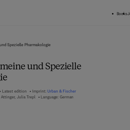
Books
J
und Spezielle Pharmakologie
meine und Spezielle
ie
Latest edition
Imprint:
Urban & Fischer
Attinger, Julia Trepl
Language: German