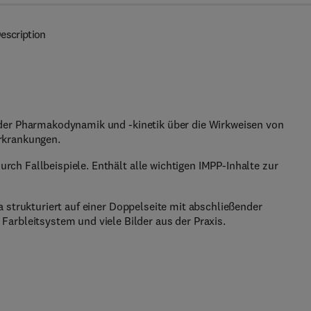
escription
der Pharmakodynamik und -kinetik über die Wirkweisen von
rkrankungen.
h Fallbeispiele. Enthält alle wichtigen IMPP-Inhalte zur
 strukturiert auf einer Doppelseite mit abschließender
arbleitsystem und viele Bilder aus der Praxis.