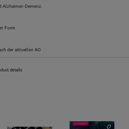
nd Alzheimer-Demenz.
her Form
ach der aktuellen AO
duct details