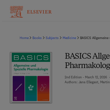
Home
Books
Subjects
Medicine
BASICS Allgemeine 
BASICS Allge
Pharmakolog
2nd Edition - March 12, 2026
Authors:
Jana Ellegast, Martin 