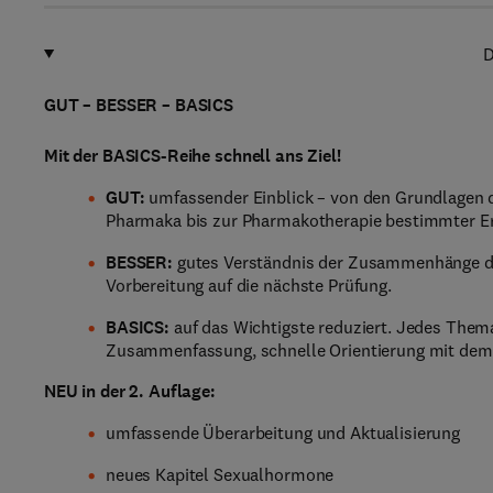
D
GUT – BESSER – BASICS
Mit der BASICS-Reihe schnell ans Ziel!
GUT:
umfassender Einblick – von den Grundlagen 
Pharmaka bis zur Pharmakotherapie bestimmter E
BESSER:
gutes Verständnis der Zusammenhänge durc
Vorbereitung auf die nächste Prüfung.
BASICS:
auf das Wichtigste reduziert. Jedes Thema
Zusammenfassung, schnelle Orientierung mit dem F
NEU in der 2. Auflage:
umfassende Überarbeitung und Aktualisierung
neues Kapitel Sexualhormone