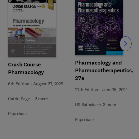
Slide
Pharmacology and
Crash Course
Pharmacotherapeutics,
Pharmacology
27e
6th Edition
-
August 27, 2025
27th Edition
-
June 15, 2024
Catrin Page + 2 more
RS Satoskar + 3 more
Paperback
Paperback