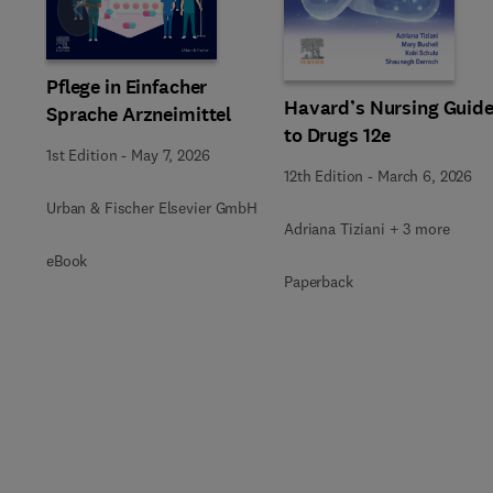
Slide
Pflege in Einfacher
Havard’s Nursing Guid
Sprache Arzneimittel
to Drugs 12e
1st Edition
-
May 7, 2026
12th Edition
-
March 6, 2026
Urban & Fischer Elsevier GmbH
Adriana Tiziani + 3 more
eBook
Paperback