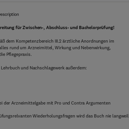
escription
ereitung für Zwischen-, Abschluss- und Bachelorprüfung!
mäß dem Kompetenzbereich III.2 ärztliche Anordnungen im
 alles rund um Arzneimittel, Wirkung und Nebenwirkung,
ie Pflegepraxis.
das Lehrbuch und Nachschlagewerk außerdem:
bei der Arzneimittelgabe mit Pro und Contra Argumenten
prüfungsrelvanten Wiederholungsfragen wird das Buch nie langweil