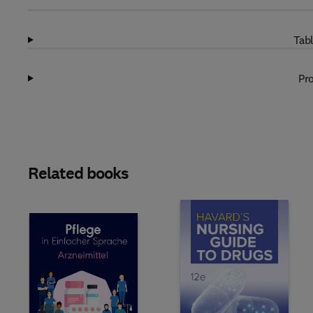
Tabl
Pro
Related books