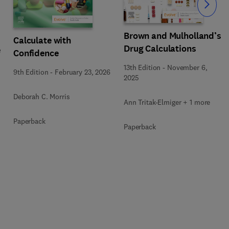
Slide
Brown and Mulholland’s
Calculate with
Drug Calculations
e
Confidence
13th Edition
-
November 6,
9th Edition
-
February 23, 2026
2025
Deborah C. Morris
Ann Tritak-Elmiger + 1 more
Paperback
Paperback