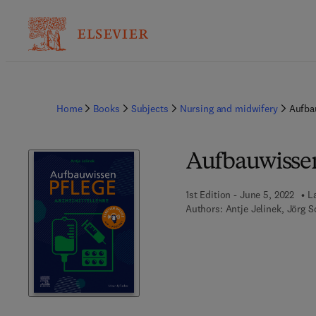
Home
Books
Subjects
Nursing and midwifery
Aufba
Aufbauwissen
1st Edition - June 5, 2022
L
Authors:
Antje Jelinek, Jörg 