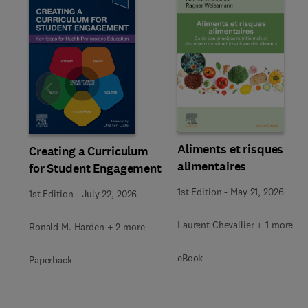
Slide
Aliments et risques
Creating a Curriculum
alimentaires
for Student Engagement
1st Edition
-
May 21, 2026
1st Edition
-
July 22, 2026
Laurent Chevallier + 1 more
Ronald M. Harden + 2 more
eBook
Paperback