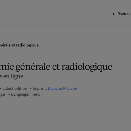
Books
J
nérale et radiologique
mie générale et radiologique
 en ligne
Latest edition
Imprint:
Elsevier Masson
eger
Language: French