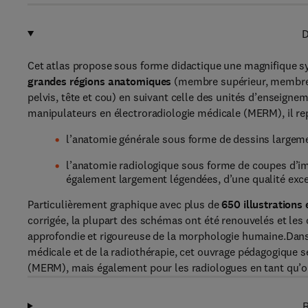
D
Cet atlas propose sous forme didactique une magnifique s
grandes régions anatomiques
(membre supérieur, membre i
pelvis, tête et cou) en suivant celle des unités d’enseigneme
manipulateurs en électroradiologie médicale (MERM), il r
l’anatomie générale sous forme de dessins largeme
l’anatomie radiologique sous forme de coupes d’im
également largement légendées, d’une qualité exce
Particulièrement graphique avec plus de
650 illustrations 
corrigée, la plupart des schémas ont été renouvelés et les
approfondie et rigoureuse de la morphologie humaine.Dans
médicale et de la radiothérapie, cet ouvrage pédagogique s
(MERM), mais également pour les radiologues en tant qu’o
R