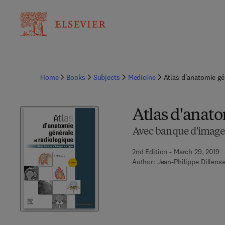
Home
Books
Subjects
Medicine
Atlas d'anatomie gé
Atlas d'anato
Avec banque d'images
2nd Edition - March 29, 2019
Author:
Jean-Philippe Dillens