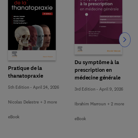
Slide
Du symptôme à la
Pratique de la
prescription en
thanatopraxie
médecine générale
5th Edition
-
April 24, 2026
3rd Edition
-
April 9, 2026
Nicolas Delestre + 3 more
Ibrahim Marroun + 2 more
eBook
eBook