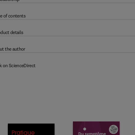
e of contents
duct details
ut the author
k on ScienceDirect