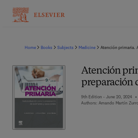
Home
Books
Subjects
Medicine
Atención primaria. 
Atención pri
preparación 
9th Edition - June 20, 2024
Authors:
Amando Martín Zurro