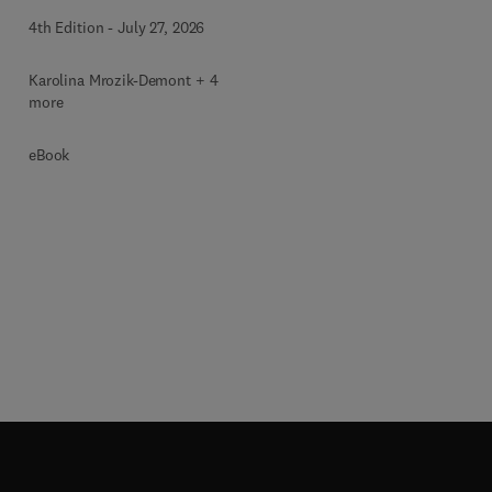
4th Edition
-
July 27, 2026
Karolina Mrozik-Demont + 4
more
eBook