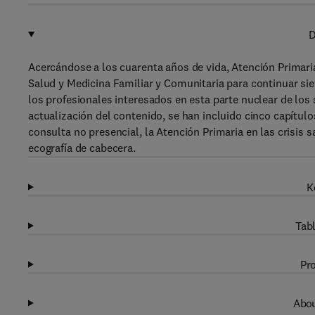
D
Acercándose a los cuarenta años de vida, Atención Primari
Salud y Medicina Familiar y Comunitaria para continuar sie
los profesionales interesados en esta parte nuclear de los
actualización del contenido, se han incluido cinco capítulo
consulta no presencial, la Atención Primaria en las crisis s
ecografía de cabecera.
K
Tabl
Pro
Abou