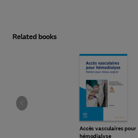
Related books
Slide
Accès vasculaires pour
hémodialyse