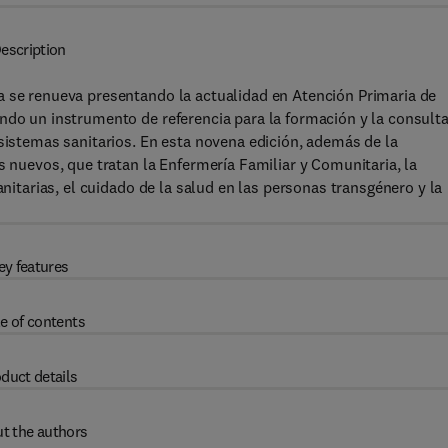
escription
a se renueva presentando la actualidad en Atención Primaria de
ndo un instrumento de referencia para la formación y la consult
 sistemas sanitarios. En esta novena edición, además de la
s nuevos, que tratan la Enfermería Familiar y Comunitaria, la
anitarias, el cuidado de la salud en las personas transgénero y la
ey features
e of contents
duct details
t the authors