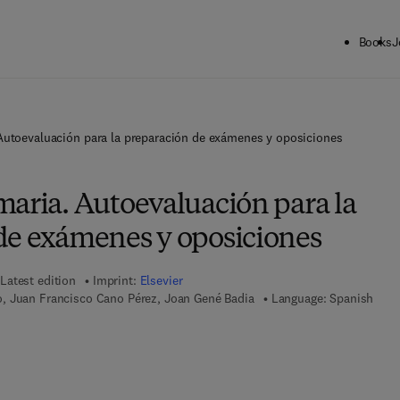
Books
J
Autoevaluación para la preparación de exámenes y oposiciones
maria. Autoevaluación para la
de exámenes y oposiciones
Latest edition
Imprint:
Elsevier
, Juan Francisco Cano Pérez, Joan Gené Badia
Language: Spanish