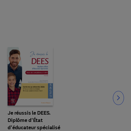
Slide
Je réussis le DEES.
Diplôme d'État
d'éducateur spécialisé