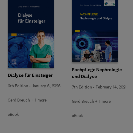
Fachpflege Nephrologie
Dialyse für Einsteiger
und Dialyse
6th Edition
-
January 6, 2026
7th Edition
-
February 14, 2025
Gerd Breuch + 1 more
Gerd Breuch + 1 more
eBook
eBook