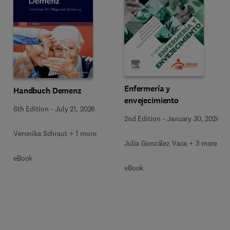
Enfermería y
Handbuch Demenz
envejecimiento
6th Edition
-
July 21, 2026
2nd Edition
-
January 30, 2026
Veronika Schraut + 1 more
Julia González Vaca + 3 more
eBook
eBook