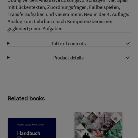
Übung vertieft -inklusive Lösungsvorschlägen. Viel Spaß
mit Lückentexten, Zuordnungsfragen, Fallbeispielen,
Transferaufgaben und vielem mehr. Neu in der 4. Auflage:
Analog zum Lehrbuch nach Kompetenzbereichen
gegliedert; neue Aufgaben
Table of contents
Product details
Related books