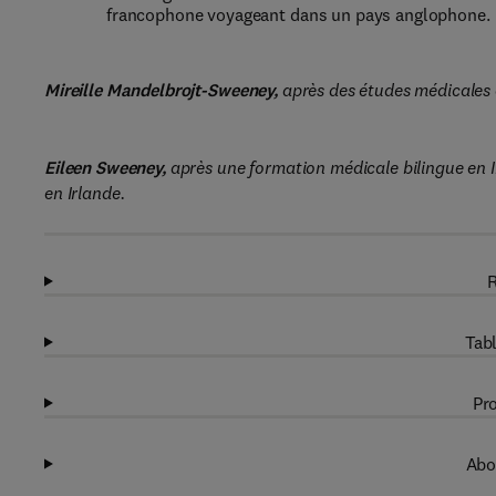
francophone voyageant dans un pays anglophone.
Mireille Mandelbrojt-Sweeney,
après des études médicales 
Eileen Sweeney,
après une formation médicale bilingue en Ir
en Irlande.
R
Tabl
Pro
Abo