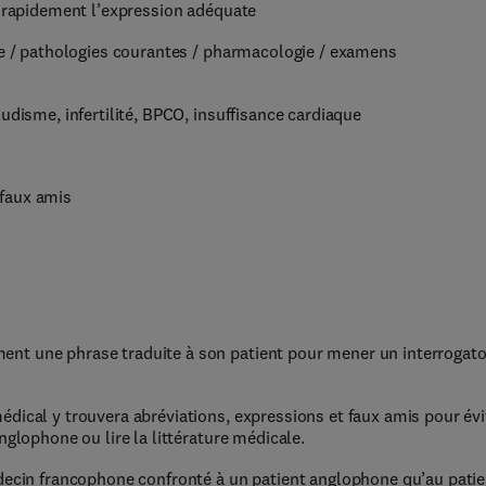
r rapidement l’expression adéquate
re / pathologies courantes / pharmacologie / examens
udisme, infertilité, BPCO, insuffisance cardiaque
 faux amis
nt une phrase traduite à son patient pour mener un interrogato
dical y trouvera abréviations, expressions et faux amis pour évi
nglophone ou lire la littérature médicale.
édecin francophone confronté à un patient anglophone qu’au patie