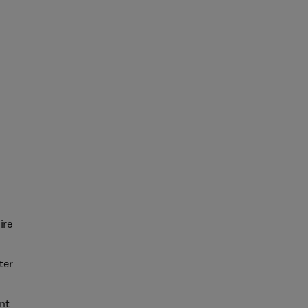
ire
ter
nt