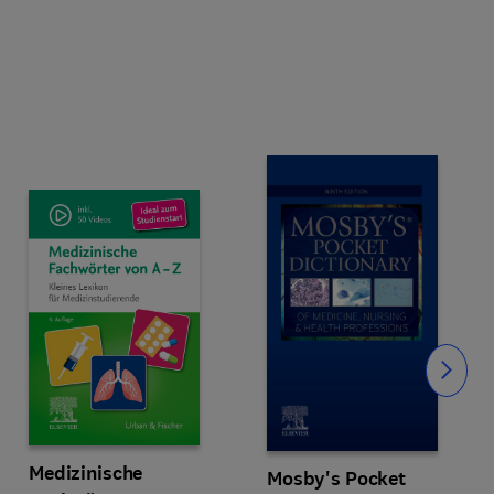
Slide
Medizinische
Mosby's Pocket