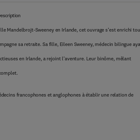
escription
lle Mandelbrojt-Sweeney en Irlande, cet ouvrage s’est enrichi tou
mpagne sa retraite. Sa fille, Eileen Sweeney, médecin bilingue ay
ctieuses en Irlande, a rejoint l’aventure. Leur binôme, mêlant
 complet.
médecins francophones et anglophones à établir une relation de