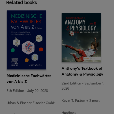
Related books
Anthony's Textbook of
Anatomy & Physiology
Medizinische Fachwörter
von A bis Z
22nd Edition
-
September 1,
2026
5th Edition
-
July 20, 2026
Kevin T. Patton + 3 more
Urban & Fischer Elsevier GmbH
Hardback