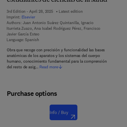
estudiantes de ciencias de la salud
3rd Edition - April 28, 2025
Latest edition
Imprint:
Elsevier
Authors:
Juan Antonio Suárez Quintanilla, Ignacio
Iturrieta Zuazo, Ana Isabel Rodríguez Pérez, Francisco
Javier García Esteo
Language: Spanish
Obra que recoge con precisión y funcionalidad las bases
anatómicas de los aparatos y los sistemas del cuerpo
humano, conocimiento fundamental para la comprensión
del resto de asig…
Read more
Purchase options
Info / Buy