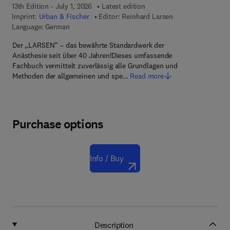
13th Edition - July 1, 2026
Latest edition
Imprint:
Urban & Fischer
Editor:
Reinhard Larsen
Language: German
Der „LARSEN“ – das bewährte Standardwerk der
Anästhesie seit über 40 Jahren!Dieses umfassende
Fachbuch vermittelt zuverlässig alle Grundlagen und
Methoden der allgemeinen und spe…
Read more
Purchase options
Info / Buy
Description