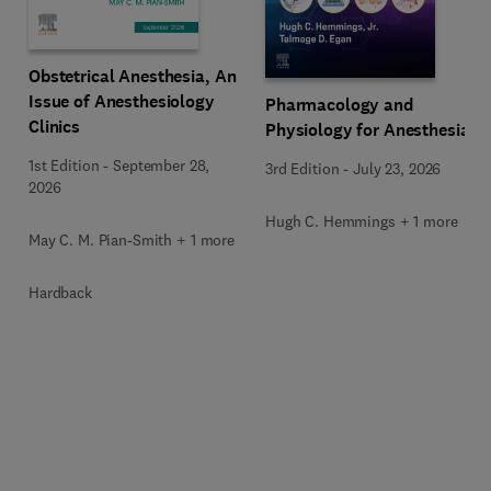
Obstetrical Anesthesia, An
Issue of Anesthesiology
Pharmacology and
Clinics
Physiology for Anesthesia
1st Edition
-
September 28,
3rd Edition
-
July 23, 2026
2026
Hugh C. Hemmings + 1 more
May C. M. Pian-Smith + 1 more
Hardback