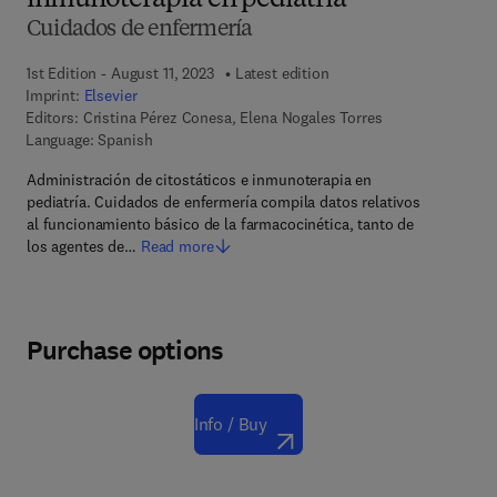
inmunoterapia en pediatría
Cuidados de enfermería
1st Edition - August 11, 2023
Latest edition
Imprint:
Elsevier
Editors:
Cristina Pérez Conesa, Elena Nogales Torres
Language: Spanish
Administración de citostáticos e inmunoterapia en
pediatría. Cuidados de enfermería compila datos relativos
al funcionamiento básico de la farmacocinética, tanto de
los agentes de…
Read more
Purchase options
Info / Buy