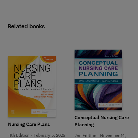
Related books
Conceptual Nursing Care
Nursing Care Plans
Planning
11th Edition
-
February 5, 2025
2nd Edition
-
November 14,