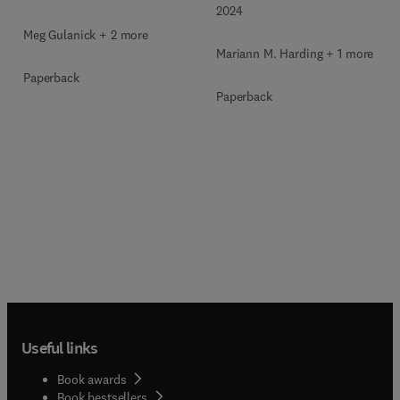
2024
Meg Gulanick + 2 more
Mariann M. Harding + 1 more
Paperback
Paperback
Useful links
Book awards
Book bestsellers