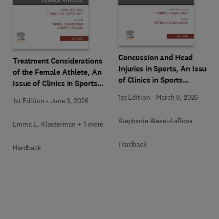
Concussion and Head
Treatment Considerations
Injuries in Sports, An Issue
of the Female Athlete, An
of Clinics in Sports
Issue of Clinics in Sports
Medicine
Medicine
1st Edition
-
March 9, 2026
1st Edition
-
June 3, 2026
Stephanie Alessi-LaRosa
Emma L. Klosterman + 1 more
Hardback
Hardback