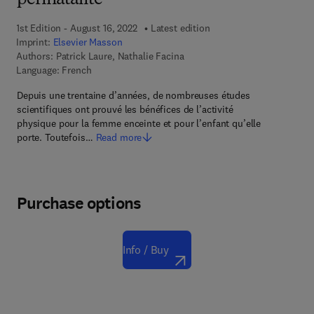
périnatalité
1st Edition - August 16, 2022
Latest edition
Imprint:
Elsevier Masson
Authors:
Patrick Laure, Nathalie Facina
Language: French
Depuis une trentaine d’années, de nombreuses études
scientifiques ont prouvé les bénéfices de l’activité
physique pour la femme enceinte et pour l’enfant qu’elle
porte. Toutefois…
Read more
Purchase options
Info / Buy