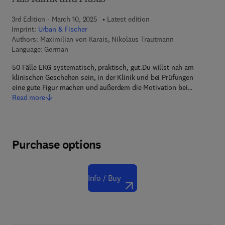
3rd Edition - March 10, 2025
Latest edition
Imprint:
Urban & Fischer
Authors:
Maximilian von Karais, Nikolaus Trautmann
Language: German
50 Fälle EKG systematisch, praktisch, gut.Du willst nah am
klinischen Geschehen sein, in der Klinik und bei Prüfungen
eine gute Figur machen und außerdem die Motivation bei…
Read more
Purchase options
Info / Buy