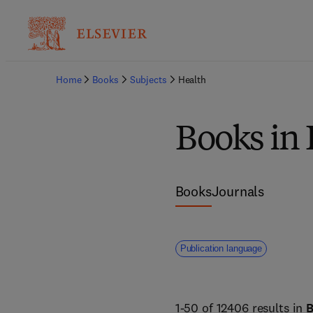
Home
Books
Subjects
Health
Books in
Books
Journals
Publication language
1-50 of 12406 results in