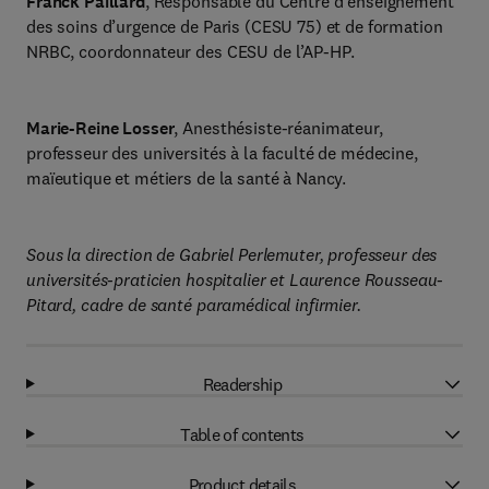
Franck Paillard
, Responsable du Centre d’enseignement
des soins d’urgence de Paris (CESU 75) et de formation
NRBC, coordonnateur des CESU de l’AP-HP.
Marie-Reine Losser
, Anesthésiste-réanimateur,
professeur des universités à la faculté de médecine,
maïeutique et métiers de la santé à Nancy.
Sous la direction de Gabriel Perlemuter, professeur des
universités-praticien hospitalier et Laurence Rousseau-
Pitard, cadre de santé paramédical infirmier.
Readership
Table of contents
Product details