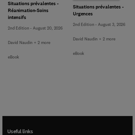
Situations prévalentes -
Situations prévalentes -
Réanimation-Soins
Urgences
intensifs
2nd Edition
-
August 3, 2026
2nd Edition
-
August 20, 2026
David Naudin + 2 more
David Naudin + 2 more
eBook
eBook
Useful links