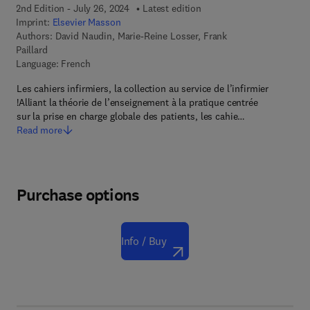
2nd Edition - July 26, 2024
Latest edition
Imprint:
Elsevier Masson
Authors:
David Naudin, Marie-Reine Losser, Frank
Paillard
Language: French
Les cahiers infirmiers, la collection au service de l’infirmier
!Alliant la théorie de l’enseignement à la pratique centrée
sur la prise en charge globale des patients, les cahie…
Read more
Purchase options
Info / Buy