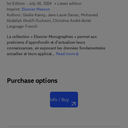
1st Edition - July 26, 2024
Latest edition
Imprint:
Elsevier Masson
Authors:
Gisèle Kanny, Jane-Laure Danan, Mohamed
Abdallah Khelifi-Touhami, Christine André-Botté
Language: French
La collection « Elsevier Monographies » permet aux
praticiens d’approfondir et d’actualiser leurs
connaissances, en exposant les données fondamentales
actuelles et leurs applicat…
Read more
Purchase options
Info / Buy