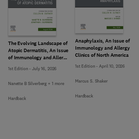
Anaphylaxis, An Issue of
The Evolving Landscape of
Immunology and Allergy
Atopic Dermatitis, An Issue
Clinics of North America
of Immunology and Allergy
Clinics of North America
1st Edition
-
April 10, 2026
1st Edition
-
July 16, 2026
Marcus S. Shaker
Nanette B Silverberg + 1 more
Hardback
Hardback