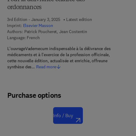
ordonnances
3rd Edition - January 3, 2025
Latest edition
Imprint:
Elsevier Masson
Authors:
Patrick Poucheret, Jean Costentin
Language: French
L’ouvrageVademecum indispensable à la délivrance des
médicaments et à l’exercice de la profession officinale,
cette nouvelle édition, actualisée et enrichie, offreune
synthèse des…
Read more
Purchase options
Info / Buy