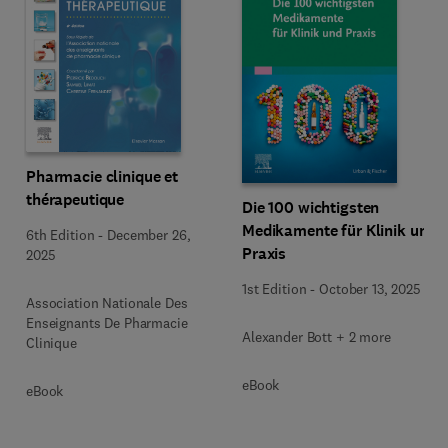
Pharmacie clinique et
thérapeutique
Die 100 wichtigsten
Medikamente für Klinik und
6th Edition
-
December 26,
Praxis
2025
1st Edition
-
October 13, 2025
Association Nationale Des
Enseignants De Pharmacie
Alexander Bott + 2 more
Clinique
eBook
eBook