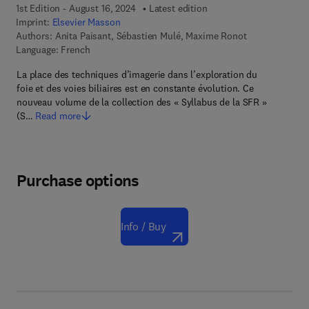
1st Edition - August 16, 2024
Latest edition
Imprint:
Elsevier Masson
Authors:
Anita Paisant, Sébastien Mulé, Maxime Ronot
Language: French
La place des techniques d’imagerie dans l’exploration du
foie et des voies biliaires est en constante évolution. Ce
nouveau volume de la collection des « Syllabus de la SFR »
(S…
Read more
Purchase options
Info / Buy