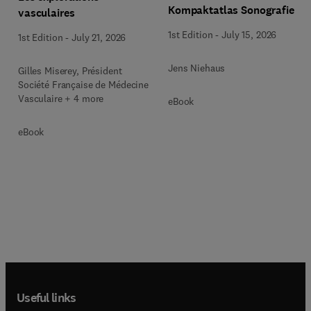
Kompaktatlas Sonografie
vasculaires
1st Edition
-
July 15, 2026
1st Edition
-
July 21, 2026
Jens Niehaus
Gilles Miserey, Président
Société Française de Médecine
Vasculaire + 4 more
eBook
eBook
Useful links