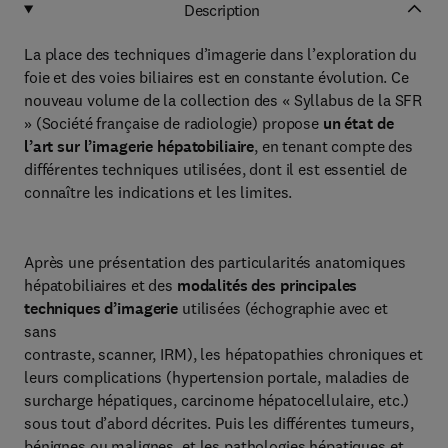
Description
La place des techniques d’imagerie dans l’exploration du
foie et des voies biliaires est en constante évolution. Ce
nouveau volume de la collection des « Syllabus de la SFR
» (Société française de radiologie) propose
un état de
l’art sur l’imagerie hépatobiliaire
, en tenant compte des
différentes techniques utilisées, dont il est essentiel de
connaître les indications et les limites.
Après une présentation des particularités anatomiques
hépatobiliaires et des
modalités des principales
techniques d’imagerie
utilisées (échographie avec et
sans
contraste, scanner, IRM), les hépatopathies chroniques et
leurs complications (hypertension portale, maladies de
surcharge hépatiques, carcinome hépatocellulaire, etc.)
sous tout d’abord décrites. Puis les différentes tumeurs,
bénignes ou malignes, et les pathologies hépatiques et