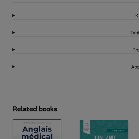
K
Tabl
Pro
Abo
Related books