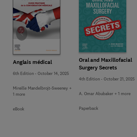
Slide
Oral and Maxillofacial
Anglais médical
Surgery Secrets
6th Edition
-
October 14, 2025
4th Edition
-
October 21, 2025
Mireille Mandelbrojt-Sweeney +
A. Omar Abubaker + 1 more
1 more
Paperback
eBook