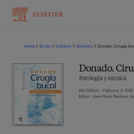
Home
Books
Subjects
Dentistry
Donado. Cirugía buc
Donado. Cirug
Patología y técnica
6th Edition - February 3, 2025
Editor:
José María Martínez G