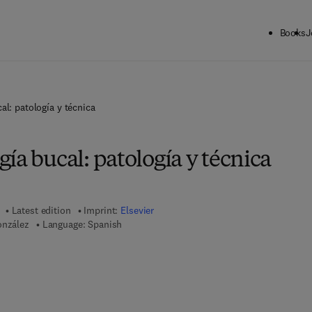
Books
J
al: patología y técnica
ía bucal: patología y técnica
Latest edition
Imprint:
Elsevier
onzález
Language: Spanish