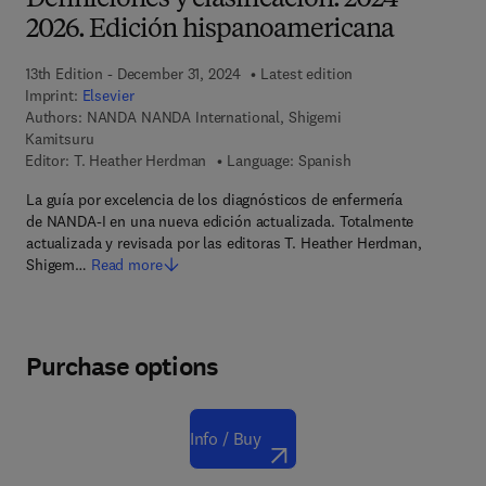
Definiciones y clasificación. 2024-
2026. Edición hispanoamericana
13th Edition - December 31, 2024
Latest edition
Imprint:
Elsevier
Authors:
NANDA NANDA International, Shigemi
Kamitsuru
Editor:
T. Heather Herdman
Language: Spanish
La guía por excelencia de los diagnósticos de enfermería
de NANDA-I en una nueva edición actualizada. Totalmente
actualizada y revisada por las editoras T. Heather Herdman,
Shigem…
Read more
Purchase options
Info / Buy