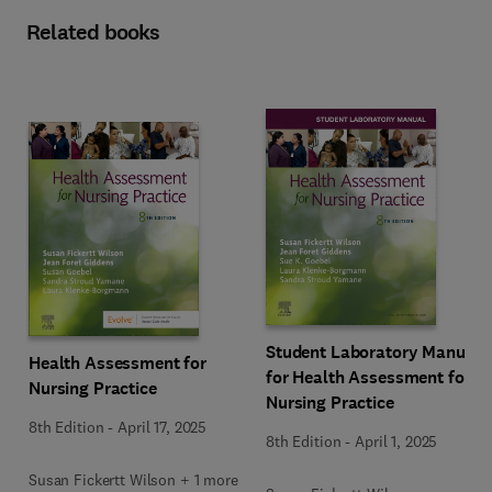
Related books
Student Laboratory Manual
Health Assessment for
for Health Assessment for
Nursing Practice
Nursing Practice
8th Edition
-
April 17, 2025
8th Edition
-
April 1, 2025
Susan Fickertt Wilson + 1 more