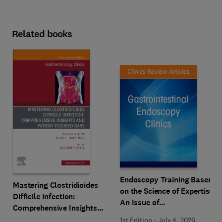
Related books
Endoscopy Training Based
Mastering Clostridioides
on the Science of Expertise,
Difficile Infection:
An Issue of
Comprehensive Insights
Gastrointestinal
and Patient-Focused Care,
1st Edition
-
July 4, 2026