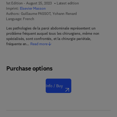
1st Edition - August 25, 2023
Latest edition
Imprint:
Elsevier Masson
Authors:
Guillaume PASSOT, Yohann Renard
Language: French
Les pathologies de la paroi abdominale représentent un
problème fréquent auquel tous les chirurgiens, même non
spécialisés, sont confrontés, et la chirurgie pariétale,
fréquente en…
Read more
Purchase options
Info / Buy