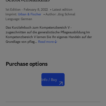
Selbstverständnis
1st Edition - February 8, 2022
Latest edition
Imprint:
Urban & Fischer
Author:
Jörg Schmal
Language: German
Das Kurzlehrbuch zum Kompetenzbereich V -
zugeschnitten auf die generalistische Pflegeausbildung Im
Kompetenzbereich V lernen Sie Ihr eigenes Handeln auf der
Grundlage von pfleg…
Read more
Purchase options
Info / Buy