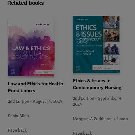
Related books
Ethics & Issues In
Law and Ethics for Health
Contemporary Nursing
Practitioners
2nd Edition
-
September 4,
2nd Edition
-
August 14, 2024
2024
Sonia Allan
Margaret A Burkhardt + 1 more
Paperback
Paperback