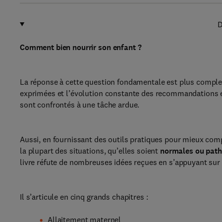
D
Comment bien nourrir son enfant ?
La réponse à cette question fondamentale est plus complexe
exprimées et l’évolution constante des recommandations 
sont confrontés à une tâche ardue.
Aussi, en fournissant des outils pratiques pour mieux co
la plupart des situations, qu’elles soient
normales ou path
livre réfute de nombreuses idées reçues en s’appuyant sur
Il s’articule en cinq grands chapitres :
Allaitement maternel