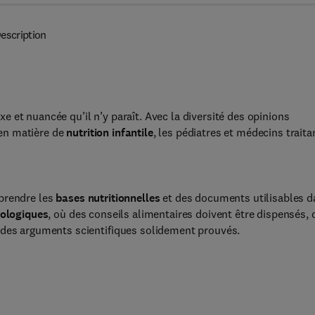
escription
 et nuancée qu’il n’y paraît. Avec la diversité des opinions
en matière de
nutrition infantile
, les pédiatres et médecins traita
mprendre les
bases nutritionnelles
et des documents utilisables d
ologiques
, où des conseils alimentaires doivent être dispensés, 
 des arguments scientifiques solidement prouvés.