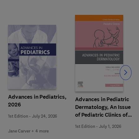
Slide
Advances in Pediatrics,
Advances in Pediatric
2026
Dermatology, An Issue
of Pediatric Clinics of
1st Edition
-
July 24, 2026
North America
1st Edition
-
July 1, 2026
Jane Carver + 4 more