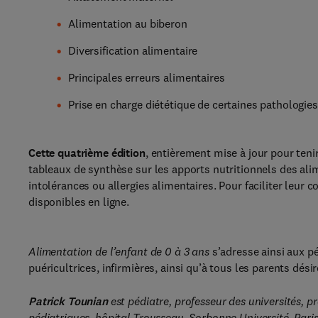
Alimentation au biberon
Diversification alimentaire
Principales erreurs alimentaires
Prise en charge diététique de certaines pathologies
Cette quatrième édition
, entièrement mise à jour pour te
tableaux de synthèse sur les apports nutritionnels des ali
intolérances ou allergies alimentaires. Pour faciliter leur 
disponibles en ligne.
Alimentation de l’enfant de 0 à 3 ans
s’adresse ainsi aux pé
puéricultrices, infirmières, ainsi qu’à tous les parents dés
Patrick Tounian
est pédiatre, professeur des universités, pr
pédiatriques, hôpital Trousseau, Sorbonne Université, Paris