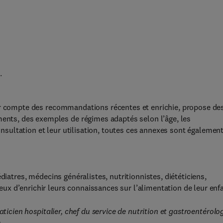
.
nir compte des recommandations récentes et enrichie, propose de
ments, des exemples de régimes adaptés selon l’âge, les
consultation et leur utilisation, toutes ces annexes sont égalemen
diatres, médecins généralistes, nutritionnistes, diététiciens,
ireux d’enrichir leurs connaissances sur l’alimentation de leur enf
aticien hospitalier, chef du service de nutrition et gastroentérolo
.