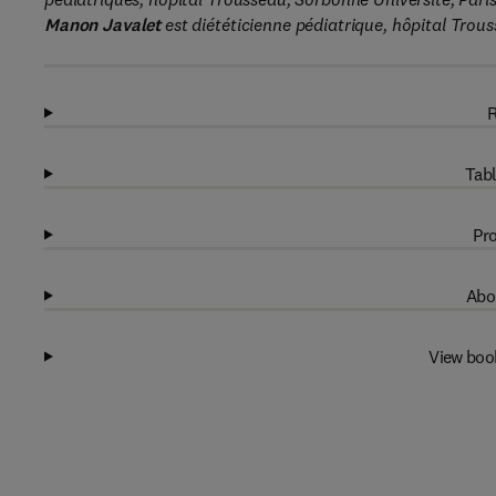
Manon Javalet
est diététicienne pédiatrique, hôpital Trous
R
Tabl
Pro
Abo
View boo